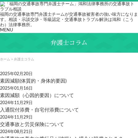
福岡の交通事故専門弁護士チームが交通事故被害者の強い味方になりま
す。相談・示談交渉・等級認定・交通事故トラブル解決は鴻和（こう
わ）法律事務所。
MENU
弁護士コラム
ホーム
>
弁護士コラム
2025年02月20日
素因減額(体質的・身体的要因)
2025年01月16日
素因減額（心因的要因）について
2024年11月29日
入通院付添費・自宅付添費について
2024年11月29日
交通事故と労災保険について
2024年08月21日