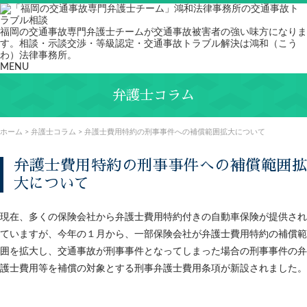
福岡の交通事故専門弁護士チームが交通事故被害者の強い味方になりま
す。相談・示談交渉・等級認定・交通事故トラブル解決は鴻和（こう
わ）法律事務所。
MENU
弁護士コラム
ホーム
>
弁護士コラム
>
弁護士費用特約の刑事事件への補償範囲拡大について
弁護士費用特約の刑事事件への補償範囲拡
大について
現在、多くの保険会社から弁護士費用特約付きの自動車保険が提供され
ていますが、今年の１月から、一部保険会社が弁護士費用特約の補償範
囲を拡大し、交通事故が刑事事件となってしまった場合の刑事事件の弁
護士費用等を補償の対象とする刑事弁護士費用条項が新設されました。