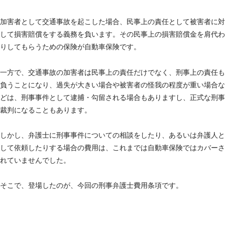
加害者として交通事故を起こした場合、民事上の責任として被害者に対
して損害賠償をする義務を負います。その民事上の損害賠償金を肩代わ
りしてもらうための保険が自動車保険です。
一方で、交通事故の加害者は民事上の責任だけでなく、刑事上の責任も
負うことになり、過失が大きい場合や被害者の怪我の程度が重い場合な
どは、刑事事件として逮捕・勾留される場合もありますし、正式な刑事
裁判になることもあります。
しかし、弁護士に刑事事件についての相談をしたり、あるいは弁護人と
して依頼したりする場合の費用は、これまでは自動車保険ではカバーさ
れていませんでした。
そこで、登場したのが、今回の刑事弁護士費用条項です。