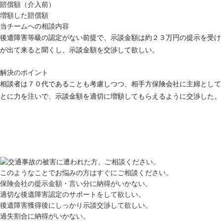
賠償額（介入前）
増額した賠償額
当チームへの相談内容
後遺障害等級の認定がない前提で、示談金額は約２３万円の提示を受け
が出て来ると聞くし、示談金額を交渉して欲しい。
解決のポイント
相談者は７０代であることも考慮しつつ、相手方保険会社に主婦として
とに力を注いで、示談金額を適切に増額してもらえるように交渉した。
このようなことでお悩みの方はすぐにご相談ください。
保険会社の提示金額・言い分に納得がいかない。
適切な後遺障害認定のサポートをして欲しい。
後遺障害獲得後にしっかり示談交渉して欲しい。
過失割合に納得がいかない。