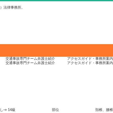
）法律事務所。
交通事故専門チーム
弁護士紹介
アクセスガイド・
事務所案内
交通事故専門チーム
弁護士紹介
アクセスガイド・
事務所案内
し→ 14級
部位
頚椎、腰椎