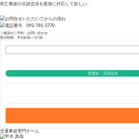
死亡事故の示談交渉を親身に対応して欲しい。
ご相談のご予約・お問い合わせ
受付時間 平日8:30 ~ 17:30
賠償金・示談交渉
交通事故専門チーム